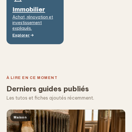
Immobilier
Achat, rénovation et
investissement
expliqués.
Explorer
À LIRE EN CE MOMENT
Derniers guides publiés
Les tutos et fiches ajoutés récemment.
Maison