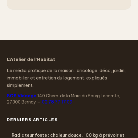
L'Atelier de l'Habitat
Le média pratique de la maison : bricolage, déco, jardin,
immobilier et entretien du logement, expliqués
simplement.
SOS Vidange
140 Chem. de la Mare du Bourg Lecomte,
27300 Bernay
—
02 78 77 17 09
DERNIERS ARTICLES
Radiateur fonte : chaleur douce, 100 kg à prévoir et