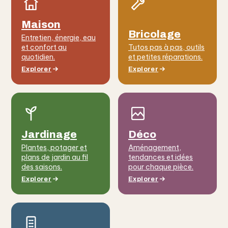
Maison
Bricolage
Entretien, énergie, eau
et confort au
Tutos pas à pas, outils
quotidien.
et petites réparations.
Explorer
Explorer
Jardinage
Déco
Plantes, potager et
Aménagement,
plans de jardin au fil
tendances et idées
des saisons.
pour chaque pièce.
Explorer
Explorer