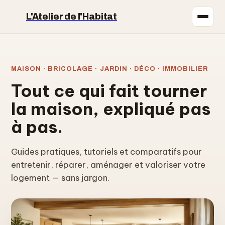
L'Atelier de l'Habitat
Maison
MAISON · BRICOLAGE · JARDIN · DÉCO · IMMOBILIER
Bricolage
Tout ce qui fait tourner
Jardinage
la maison, expliqué pas
à pas.
Déco
Guides pratiques, tutoriels et comparatifs pour
Immobilier
entretenir, réparer, aménager et valoriser votre
logement — sans jargon.